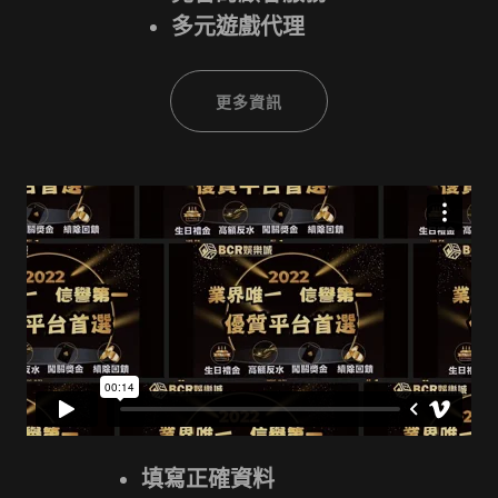
多元遊戲代理
更多資訊
填寫正確資料