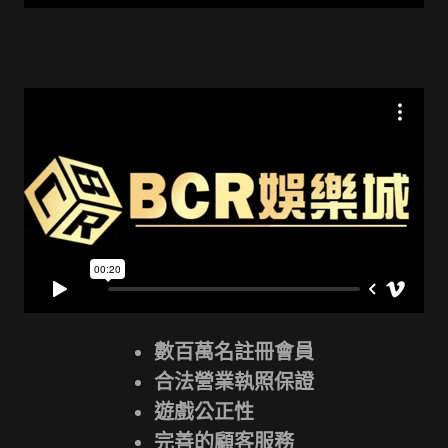
數百萬名註冊會員
合法營業執照保證
遊戲公正性
完善的顧客服務