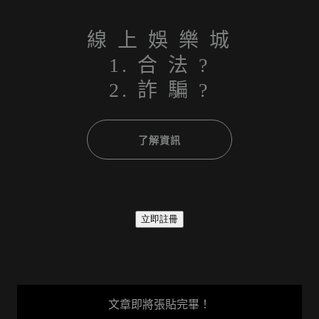
線 上 娛 樂 城
1. 合 法 ?
2. 詐 騙 ?
了解資訊
文章即將張貼完畢！