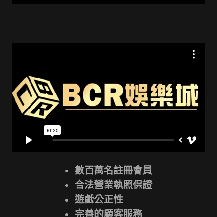
數百萬名註冊會員
合法營業執照保證
遊戲公正性
完善的顧客服務