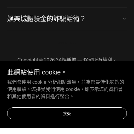
娛樂城體驗金的詐騙話術？
3A娛樂城 了解更多
Copyright © 2026 3A娛樂城 — 保留所有權利。
此網站使用 cookie。
首頁
我們會使用 cookie 分析網站流量，並為您最佳化網站的
使用體驗。您接受我們使用 cookie，即表示您的資料會
加入Line
和其他使用者的資料進行整合。
領取專屬好禮
接受