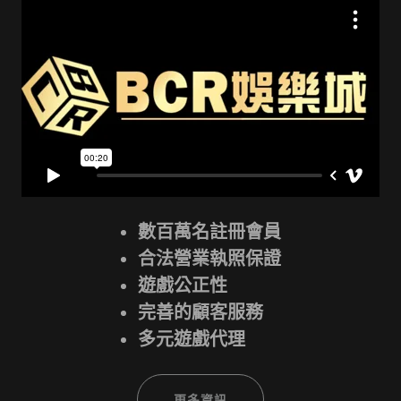
數百萬名註冊會員
合法營業執照保證
遊戲公正性
完善的顧客服務
多元遊戲代理
更多資訊