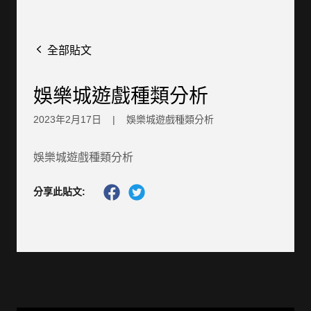
全部貼文
娛樂城遊戲種類分析
2023年2月17日
|
娛樂城遊戲種類分析
娛樂城遊戲種類分析
分享此貼文: