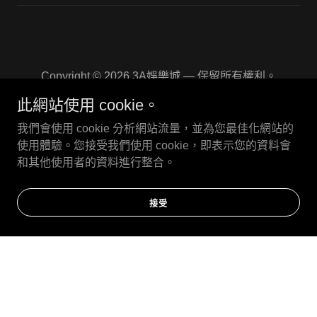
3A娛樂城 了解更多
Copyright © 2026 3A娛樂城 — 保留所有權利。
此網站使用 cookie。
首頁
我們會使用 cookie 分析網站流量，並為您最佳化網站的
使用體驗。您接受我們使用 cookie，即表示您的資料會
加入Line
和其他使用者的資料進行整合。
領取專屬好禮
接受