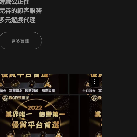
遊戲公正性
完善的顧客服務
多元遊戲代理
更多資訊