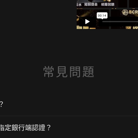
常見問題
？
指定銀行端認證？