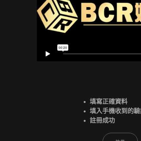
填寫正確資料
填入手機收到的驗
註冊成功