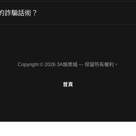
的詐騙話術？
3A娛樂城 了解更多
Copyright © 2026 3A娛樂城 — 保留所有權利。
首頁