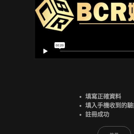
填寫正確資料
填入手機收到的驗
註冊成功