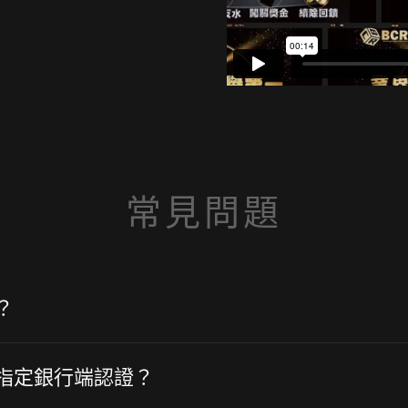
常見問題
？
指定銀行端認證？