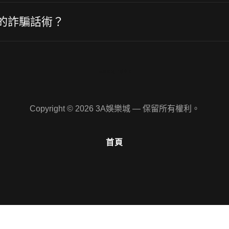
的詐騙話術？
3A娛樂城 了解更多
Copyright © 2026 3A娛樂城 — 保留所有權利。
首頁