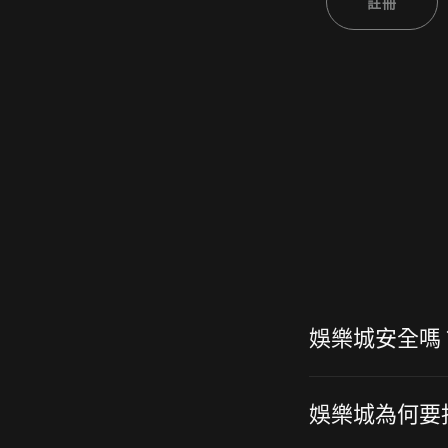
註冊
娛樂城安全嗎
娛樂城為何要