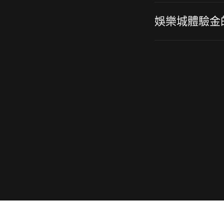
娛樂城體驗金