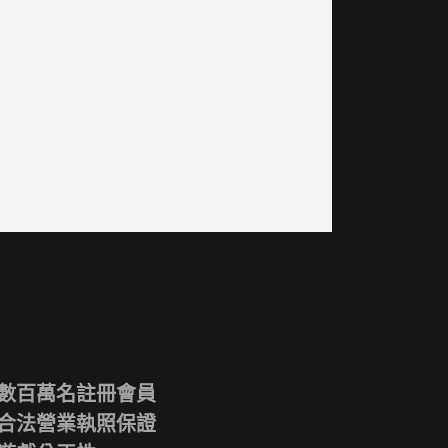
數百萬名註冊會員
合法營業執照保證