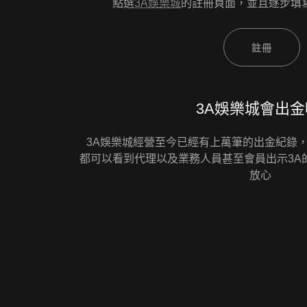
點選
3A娛樂城
的註冊頁面，並且逐步填
註冊
3A娛樂城會出金
3A娛樂城經營至今已經有上萬筆的出金紀錄
都可以看到代理以及業務人員甚至會員出示3A
放心